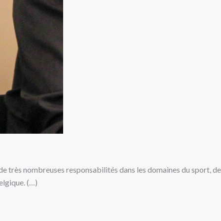
e de très nombreuses responsabilités dans les domaines du sport, de
elgique. (…)