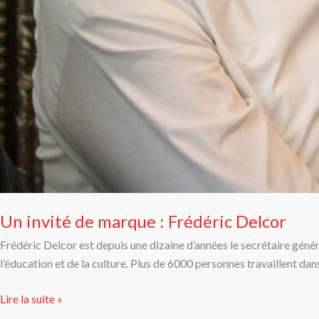
Un invité de marque : Frédéric Delcor
Frédéric Delcor est depuis une dizaine d’années le secrétaire géné
l’éducation et de la culture. Plus de 6000 personnes travaillent da
Lire la suite »