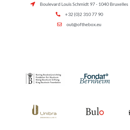
Boulevard Louis Schmidt 97 - 1040 Bruxelles
+32 (0)2 310 77 90
out@ofthebox.eu