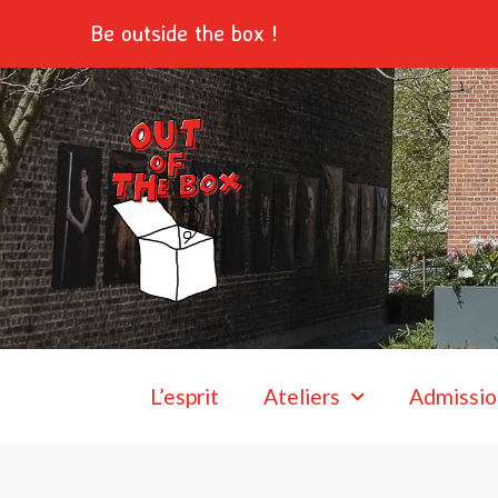
Aller
Be outside the box !
au
contenu
L’esprit
Ateliers
Admissio