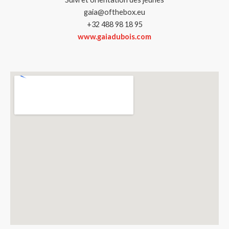
gaia@ofthebox.eu
+32 488 98 18 95
www.gaiadubois.com