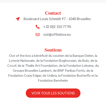
Contact
Boulevard Louis Schmidt 97 - 1040 Bruxelles
+32 (0)2 310 77 90
out@ofthebox.eu
Soutiens
Out of the box a bénéficié du soutien de la Banque Delen, la
Loterie Nationale, de la Fondation Boghossian, de Bulo, de la
Cocof, de la Thalie Art Foundation, de la Fondation Lokumo, du
Groupe Bruxelles Lambert, de BNP Paribas Fortis, de la
Fondation Crazy Edgar, de Unibra, la Fondation Butterfly et la
Fondation Bernheim
VOIR TOUS LES SOUTIENS