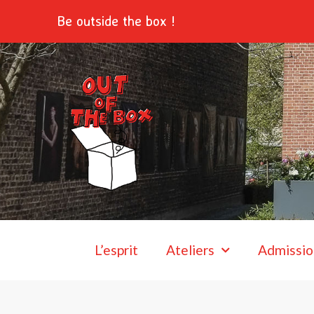
Aller
Be outside the box !
au
contenu
L’esprit
Ateliers
Admissio