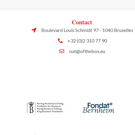
Contact
Boulevard Louis Schmidt 97 - 1040 Bruxelles
+32 (0)2 310 77 90
out@ofthebox.eu