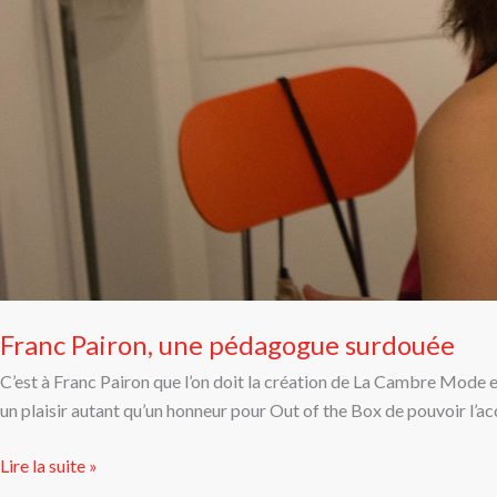
Franc Pairon, une pédagogue surdouée
C’est à Franc Pairon que l’on doit la création de La Cambre Mode en
un plaisir autant qu’un honneur pour Out of the Box de pouvoir l’ac
Lire la suite »