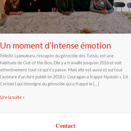
Un moment d’intense émotion
Félicité Lyamukuru, rescapée du génocide des Tutsis, est une
habituée de Out of the Box. Elle y a travaillé jusqu’en 2016 et suit
attentivement tout ce qui s’y passe. Mais elle est aussi et surtout
l’auteure d’un livre publié en 2018 (« L’ouragan a frappé Nyundo », Ed.
Cerisier) qui témoigne du génocide qui a frappé le […]
Lire la suite »
Contact