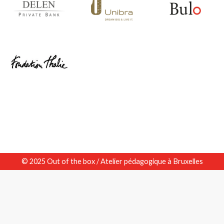
© 2025 Out of the box / Atelier pédagogique à Bruxelles