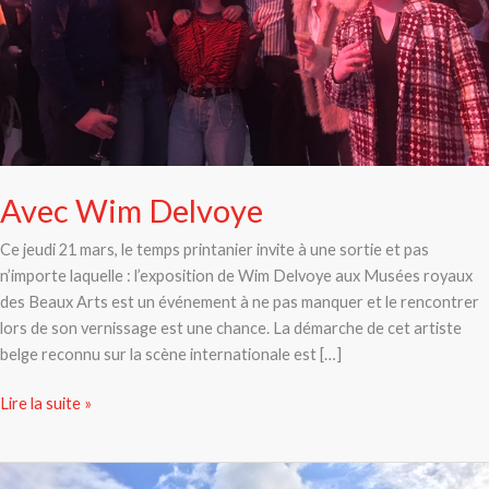
Avec Wim Delvoye
Ce jeudi 21 mars, le temps printanier invite à une sortie et pas
n’importe laquelle : l’exposition de Wim Delvoye aux Musées royaux
des Beaux Arts est un événement à ne pas manquer et le rencontrer
lors de son vernissage est une chance. La démarche de cet artiste
belge reconnu sur la scène internationale est […]
Lire la suite »
Un