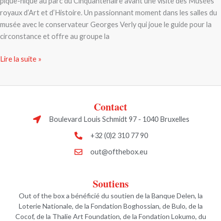
pique-nique au parc du Cinquantenaire avant une visite des Musées
royaux d’Art et d’Histoire. Un passionnant moment dans les salles du
musée avec le conservateur Georges Verly qui joue le guide pour la
circonstance et offre au groupe la
Lire la suite »
Contact
Boulevard Louis Schmidt 97 - 1040 Bruxelles
+32 (0)2 310 77 90
out@ofthebox.eu
Soutiens
Out of the box a bénéficié du soutien de la Banque Delen, la
Loterie Nationale, de la Fondation Boghossian, de Bulo, de la
Cocof, de la Thalie Art Foundation, de la Fondation Lokumo, du