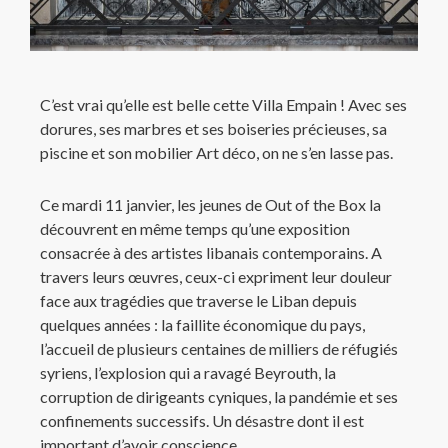
C’est vrai qu’elle est belle cette Villa Empain ! Avec ses
dorures, ses marbres et ses boiseries précieuses, sa
piscine et son mobilier Art déco, on ne s’en lasse pas.
Ce mardi 11 janvier, les jeunes de Out of the Box la
découvrent en même temps qu’une exposition
consacrée à des artistes libanais contemporains. A
travers leurs œuvres, ceux-ci expriment leur douleur
face aux tragédies que traverse le Liban depuis
quelques années : la faillite économique du pays,
l’accueil de plusieurs centaines de milliers de réfugiés
syriens, l’explosion qui a ravagé Beyrouth, la
corruption de dirigeants cyniques, la pandémie et ses
confinements successifs. Un désastre dont il est
important d’avoir conscience.