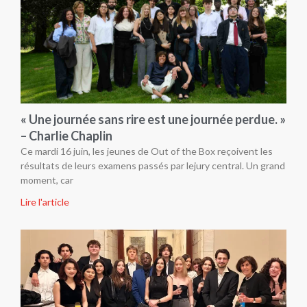
« Une journée sans rire est une journée perdue. »
– Charlie Chaplin
Ce mardi 16 juin, les jeunes de Out of the Box reçoivent les
résultats de leurs examens passés par lejury central. Un grand
moment, car
Lire l'article