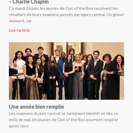
– Charlie Chaplin
Ce mardi 16 juin, les jeunes de Out of the Box reçoivent les
résultats de leurs examens passés par lejury central. Un grand
moment, car
Lire l'article
Une année bien remplie
Les examens du jury central se terminent bientôt et dès ce
mois de mai, les jeunes de Out of the Box pourront respirer
après tous