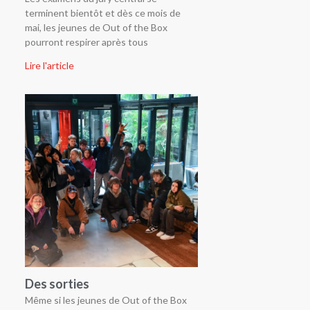
terminent bientôt et dès ce mois de
mai, les jeunes de Out of the Box
pourront respirer après tous
Lire l'article
Des sorties
Même si les jeunes de Out of the Box