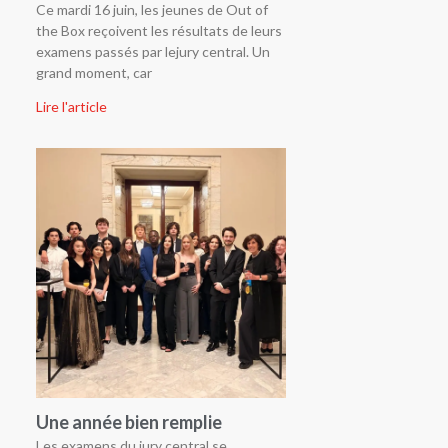
Ce mardi 16 juin, les jeunes de Out of
the Box reçoivent les résultats de leurs
examens passés par lejury central. Un
grand moment, car
Lire l'article
Une année bien remplie
Les examens du jury central se