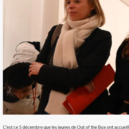
C’est ce 5 décembre que les jeunes de Out of the Box ont accueill