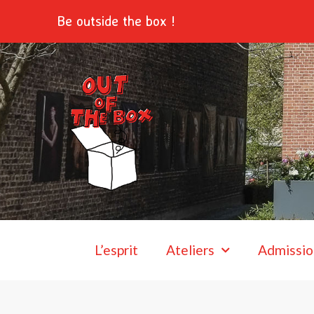
Aller
Be outside the box !
au
contenu
L’esprit
Ateliers
Admissio