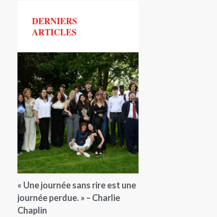
DERNIERS
ARTICLES
« Une journée sans rire est une
journée perdue. » – Charlie
Chaplin