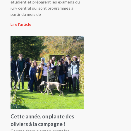
étudient et préparent les examens du
jury central qui sont programmés à
partir du mois de
Lire l'article
Cette année, on plante des
oliviers à la campagne !
Comme chaque année, avant les