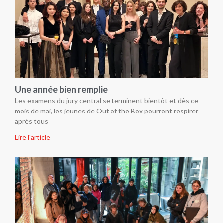
Une année bien remplie
Les examens du jury central se terminent bientôt et dès ce
mois de mai, les jeunes de Out of the Box pourront respirer
après tous
Lire l'article