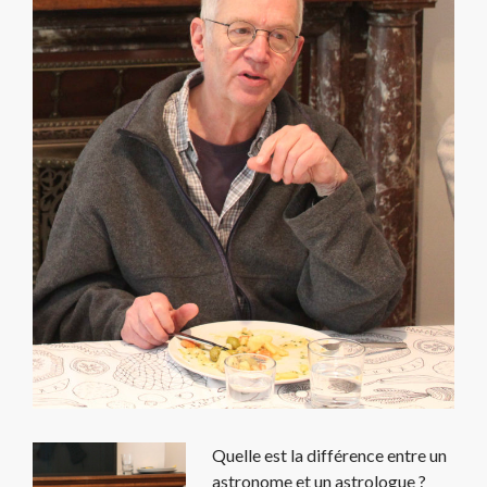
Quelle est la différence entre un
astronome et un
astrologue
?