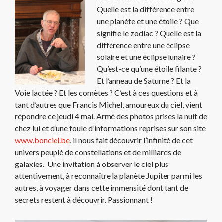
Quelle est la différence entre
une planète et une étoile ? Que
signifie le zodiac ? Quelle est la
différence entre une éclipse
solaire et une éclipse lunaire ?
Qu’est-ce qu’une étoile filante ?
Et l’anneau de Saturne ? Et la
Voie lactée ? Et les comètes ? C’est à ces questions et à
tant d’autres que Francis Michel, amoureux du ciel, vient
répondre ce jeudi 4 mai. Armé des photos prises la nuit de
chez lui et d’une foule d’informations reprises sur son site
www.bonciel.be
, il nous fait découvrir l’infinité de cet
univers peuplé de constellations et de milliards de
galaxies. Une invitation à observer le ciel plus
attentivement, à reconnaître la planète Jupiter parmi les
autres, à voyager dans cette immensité dont tant de
secrets restent à découvrir. Passionnant !