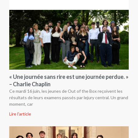
« Une journée sans rire est une journée perdue. »
– Charlie Chaplin
Ce mardi 16 juin, les jeunes de Out of the Box reçoivent les
résultats de leurs examens passés par lejury central. Un grand
moment, car
Lire l'article