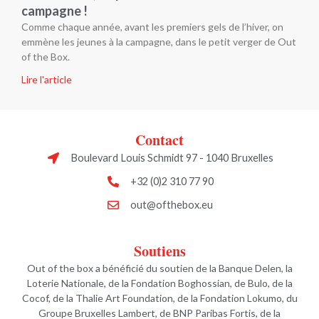
campagne !
Comme chaque année, avant les premiers gels de l’hiver, on
emmène les jeunes à la campagne, dans le petit verger de Out
of the Box.
Lire l'article
Contact
Boulevard Louis Schmidt 97 - 1040 Bruxelles
+32 (0)2 310 77 90
out@ofthebox.eu
Soutiens
Out of the box a bénéficié du soutien de la Banque Delen, la
Loterie Nationale, de la Fondation Boghossian, de Bulo, de la
Cocof, de la Thalie Art Foundation, de la Fondation Lokumo, du
Groupe Bruxelles Lambert, de BNP Paribas Fortis, de la