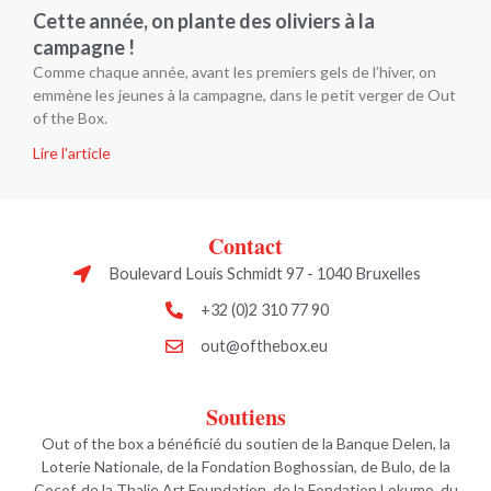
Cette année, on plante des oliviers à la
campagne !
Comme chaque année, avant les premiers gels de l’hiver, on
emmène les jeunes à la campagne, dans le petit verger de Out
of the Box.
Lire l'article
Contact
Boulevard Louis Schmidt 97 - 1040 Bruxelles
+32 (0)2 310 77 90
out@ofthebox.eu
Soutiens
Out of the box a bénéficié du soutien de la Banque Delen, la
Loterie Nationale, de la Fondation Boghossian, de Bulo, de la
Cocof, de la Thalie Art Foundation, de la Fondation Lokumo, du