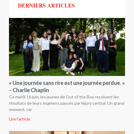
DERNIERS ARTICLES
« Une journée sans rire est une journée perdue. »
– Charlie Chaplin
Ce mardi 16 juin, les jeunes de Out of the Box reçoivent les
résultats de leurs examens passés par lejury central. Un grand
moment, car
Lire l'article