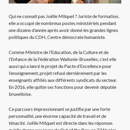
Qui ne connait pas Joëlle Milquet ? Juriste de formation,
elle a occupé de nombreux postes ministériels pendant
une dizaine d’année après avoir donné les grandes lignes
politiques du CDH, Centre démocrate humaniste.
Comme Ministre de l’Education, de la Culture et de
l’Enfance de la Fédération Wallonie-Bruxelles, c’est elle
aussi qui a lancé le projet du Pacte d’Excellence pour
l’enseignement, projet refusé dernièrement par les
enseignants affiliés aux différents syndicats du secteur.
En 2016, elle quitte ses fonctions pour devenir députée
bruxelloise.
Ce parcours impressionnant se justifie par une forte
personnalité, une énorme capacité de travail et de
ténacité. Joëlle Milquet est directe dans les réponses
qu’elle donne aux jeune de Out of the Box, ce 23 février