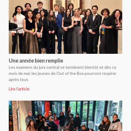
Une année bien remplie
Les examens du jury central se terminent bientôt et dès ce
mois de mai, les jeunes de Out of the Box pourront respirer
après tous
Lire l'article