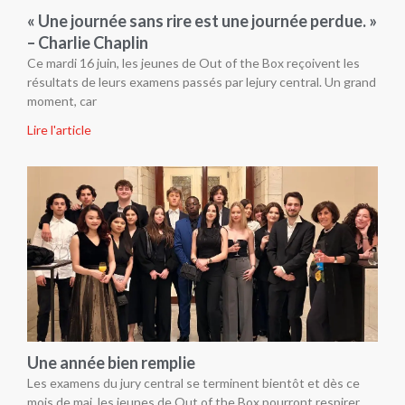
« Une journée sans rire est une journée perdue. »
– Charlie Chaplin
Ce mardi 16 juin, les jeunes de Out of the Box reçoivent les
résultats de leurs examens passés par lejury central. Un grand
moment, car
Lire l'article
Une année bien remplie
Les examens du jury central se terminent bientôt et dès ce
mois de mai, les jeunes de Out of the Box pourront respirer