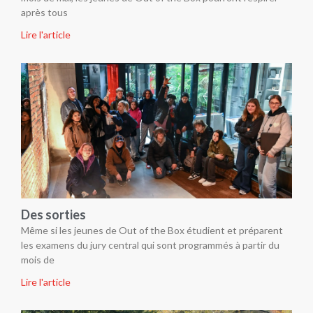
après tous
Lire l'article
Des sorties
Même si les jeunes de Out of the Box étudient et préparent
les examens du jury central qui sont programmés à partir du
mois de
Lire l'article