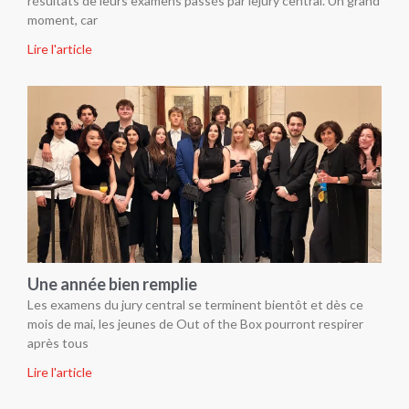
résultats de leurs examens passés par lejury central. Un grand
moment, car
Lire l'article
Une année bien remplie
Les examens du jury central se terminent bientôt et dès ce
mois de mai, les jeunes de Out of the Box pourront respirer
après tous
Lire l'article