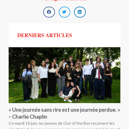
DERNIERS ARTICLES
« Une journée sans rire est une journée perdue. »
– Charlie Chaplin
Ce mardi 16 juin, les jeunes de Out of the Box reçoivent les