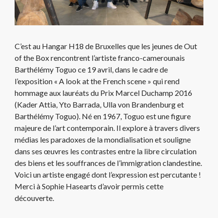
C’est au Hangar H18 de Bruxelles que les jeunes de Out
of the Box rencontrent l’artiste franco-camerounais
Barthélémy Toguo ce 19 avril, dans le cadre de
l’exposition « A look at the French scene » qui rend
hommage aux lauréats du Prix Marcel Duchamp 2016
(Kader Attia, Yto Barrada, Ulla von Brandenburg et
Barthélémy Toguo). Né en 1967, Toguo est une figure
majeure de l’art contemporain. Il explore à travers divers
médias les paradoxes de la mondialisation et souligne
dans ses œuvres les contrastes entre la libre circulation
des biens et les souffrances de l’immigration clandestine.
Voici un artiste engagé dont l’expression est percutante !
Merci à Sophie Hasearts d’avoir permis cette
découverte.