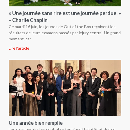
« Une journée sans rire est une journée perdue. »
– Charlie Chaplin
Ce mardi 16 juin, les jeunes de Out of the Box reçoivent les
résultats de leurs examens passés par lejury central. Un grand
moment, car
Lire l'article
Une année bien remplie
Les examens du jury central se terminent bientôt et dès ce