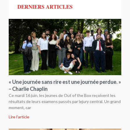
DERNIERS ARTICLES
« Une journée sans rire est une journée perdue. »
– Charlie Chaplin
Ce mardi 16 juin, les jeunes de Out of the Box reçoivent les
résultats de leurs examens passés par lejury central. Un grand
moment, car
Lire l'article