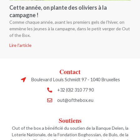
Cette année, on plante des oliviers à la
campagne !
Comme chaque année, avant les premiers gels de l’hiver, on
emmène les jeunes à la campagne, dans le petit verger de Out
of the Box.
Lire l'article
Contact
Boulevard Louis Schmidt 97 - 1040 Bruxelles
+32 (0)2 310 77 90
out@ofthebox.eu
Soutiens
Out of the box a bénéficié du soutien de la Banque Delen, la
Loterie Nationale, de la Fondation Boghossian, de Bulo, de la