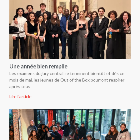
Une année bien remplie
Les examens du jury central se terminent bientôt et dès ce
mois de mai, les jeunes de Out of the Box pourront respirer
après tous
Lire l'article