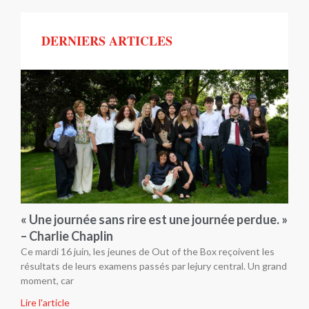
DERNIERS ARTICLES
« Une journée sans rire est une journée perdue. »
– Charlie Chaplin
Ce mardi 16 juin, les jeunes de Out of the Box reçoivent les
résultats de leurs examens passés par lejury central. Un grand
moment, car
Lire l'article