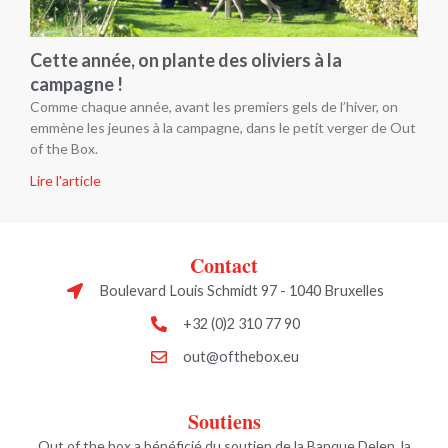
Cette année, on plante des oliviers à la
campagne !
Comme chaque année, avant les premiers gels de l’hiver, on
emmène les jeunes à la campagne, dans le petit verger de Out
of the Box.
Lire l'article
Contact
Boulevard Louis Schmidt 97 - 1040 Bruxelles
+32 (0)2 310 77 90
out@ofthebox.eu
Soutiens
Out of the box a bénéficié du soutien de la Banque Delen, la