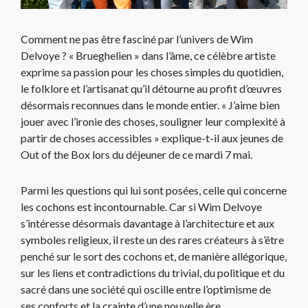
Comment ne pas être fasciné par l’univers de Wim
Delvoye ? « Brueghelien » dans l’âme, ce célèbre artiste
exprime sa passion pour les choses simples du quotidien,
le folklore et l’artisanat qu’il détourne au profit d’œuvres
désormais reconnues dans le monde entier. « J’aime bien
jouer avec l’ironie des choses, souligner leur complexité à
partir de choses accessibles » explique-t-il aux jeunes de
Out of the Box lors du déjeuner de ce mardi 7 mai.
Parmi les questions qui lui sont posées, celle qui concerne
les cochons est incontournable. Car si Wim Delvoye
s’intéresse désormais davantage à l’architecture et aux
symboles religieux, il reste un des rares créateurs à s’être
penché sur le sort des cochons et, de manière allégorique,
sur les liens et contradictions du trivial, du politique et du
sacré dans une société qui oscille entre l’optimisme de
ses conforts et la crainte d’une nouvelle ère