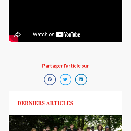
Partager l'article sur
DERNIERS ARTICLES