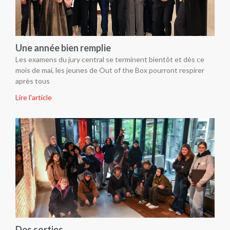
Une année bien remplie
Les examens du jury central se terminent bientôt et dès ce
mois de mai, les jeunes de Out of the Box pourront respirer
après tous
Lire l'article
Des sorties