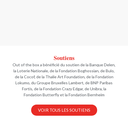
Soutiens
Out of the box a bénéficié du soutien de la Banque Delen,
la Loterie Nationale, de la Fondation Boghossian, de Bulo,
de la Cocof, de la Thalie Art Foundation, de la Fondation
Lokumo, du Groupe Bruxelles Lambert, de BNP Paribas
Fortis, de la Fondation Crazy Edgar, de Unibra, la
Fondation Butterfly et la Fondation Bernheim
VOIR TOUS LES SOUTIENS