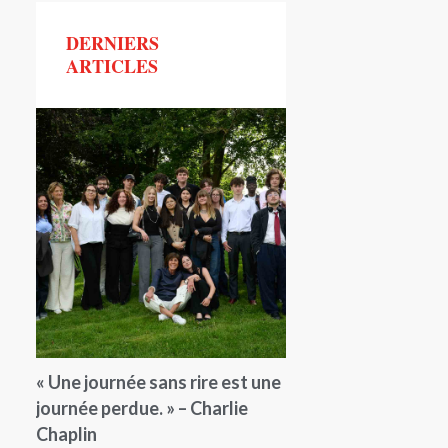
DERNIERS
ARTICLES
« Une journée sans rire est une
journée perdue. » – Charlie
Chaplin