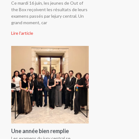
Ce mardi 16 juin, les jeunes de Out of
the Box reçoivent les résultats de leurs
examens passés par lejury central. Un
grand moment, car
Lire l'article
Une année bien remplie
Les examens du jury central se