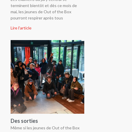
terminent bientôt et dès ce mois de
mai, les jeunes de Out of the Box
pourront respirer après tous
Lire l'article
Des sorties
Même si les jeunes de Out of the Box