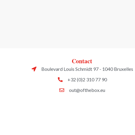
Contact
Boulevard Louis Schmidt 97 - 1040 Bruxelles
+32 (0)2 310 77 90
out@ofthebox.eu