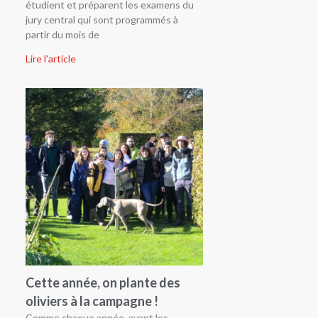
étudient et préparent les examens du
jury central qui sont programmés à
partir du mois de
Lire l'article
Cette année, on plante des
oliviers à la campagne !
Comme chaque année, avant les