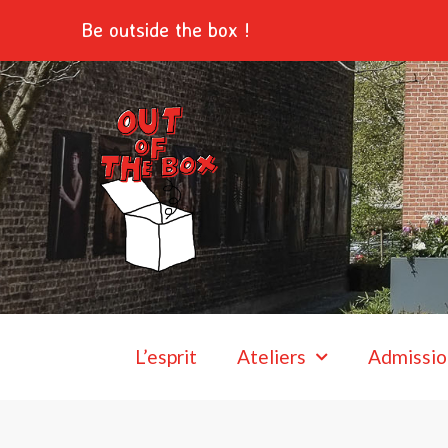
Aller
Be outside the box !
au
contenu
L’esprit
Ateliers
Admissio