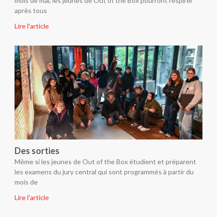
mois de mai, les jeunes de Out of the Box pourront respirer
après tous
Lire l'article
Des sorties
Même si les jeunes de Out of the Box étudient et préparent
les examens du jury central qui sont programmés à partir du
mois de
Lire l'article