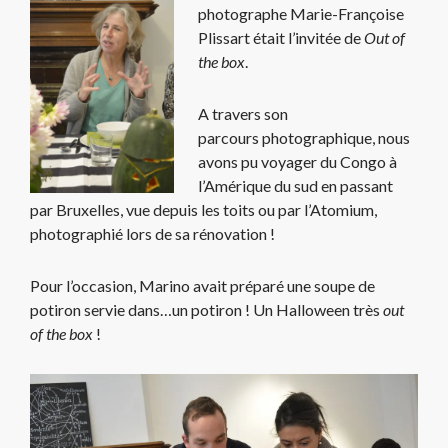
photographe Marie-Françoise
Plissart était l’invitée de
Out of
the box
.
A travers son
parcours photographique, nous
avons pu voyager du Congo à
l’Amérique du sud en passant
par Bruxelles, vue depuis les toits ou par l’Atomium,
photographié lors de sa rénovation !
Pour l’occasion, Marino avait préparé une soupe de
potiron servie dans…un potiron ! Un Halloween très
out
of the box
!