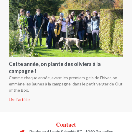
Cette année, on plante des oliviers à la
campagne !
Comme chaque année, avant les premiers gels de l’hiver, on
emmène les jeunes à la campagne, dans le petit verger de Out
of the Box.
Lire l'article
Contact
Boulevard Louis Schmidt 97 - 1040 Bruxelles