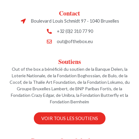
Contact
Boulevard Louis Schmidt 97 - 1040 Bruxelles
+32 (0)2 310 77 90
out@ofthebox.eu
Soutiens
Out of the box a bénéficié du soutien de la Banque Delen, la
Loterie Nationale, de la Fondation Boghossian, de Bulo, de la
Cocof, de la Thalie Art Foundation, de la Fondation Lokumo, du
Groupe Bruxelles Lambert, de BNP Paribas Fortis, de la
Fondation Crazy Edgar, de Unibra, la Fondation Butterfly et la
Fondation Bernheim
VOIR TOUS LES SOUTIENS