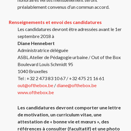
préalablement convenus d’un commun accord.
Renseignements et envoi des candidatures
Les candidatures devront être adressées avant le 1er
septembre 2018 à
Diane Hennebert
Administratrice déléguée
ASBL Atelier de Pédagogie urbaine / Out of the Box
Boulevard Louis Schmidt 95
1040 Bruxelles
Tel : +32 2 473 83 10 67 / +32 475 21 16 61
out@ofthebox.be
/
diane@ofthebox.be
www.ofthebox.be
Les candidatures devront comporter une lettre
de motivation, un curriculum vitae, une
attestation de « bonne vie et mœurs », des
références à consulter (facultatif) et une photo