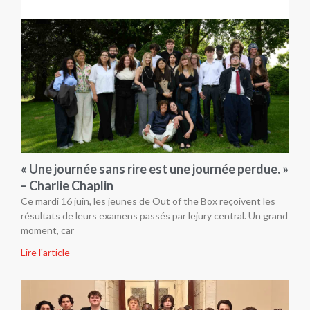
« Une journée sans rire est une journée perdue. »
– Charlie Chaplin
Ce mardi 16 juin, les jeunes de Out of the Box reçoivent les
résultats de leurs examens passés par lejury central. Un grand
moment, car
Lire l'article