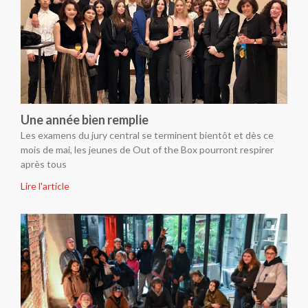
Une année bien remplie
Les examens du jury central se terminent bientôt et dès ce
mois de mai, les jeunes de Out of the Box pourront respirer
après tous
Lire l'article