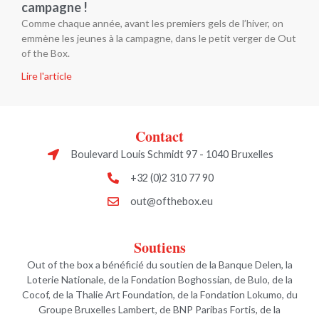
campagne !
Comme chaque année, avant les premiers gels de l’hiver, on
emmène les jeunes à la campagne, dans le petit verger de Out
of the Box.
Lire l'article
Contact
Boulevard Louis Schmidt 97 - 1040 Bruxelles
+32 (0)2 310 77 90
out@ofthebox.eu
Soutiens
Out of the box a bénéficié du soutien de la Banque Delen, la
Loterie Nationale, de la Fondation Boghossian, de Bulo, de la
Cocof, de la Thalie Art Foundation, de la Fondation Lokumo, du
Groupe Bruxelles Lambert, de BNP Paribas Fortis, de la