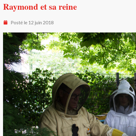
Raymond et sa reine
Posté le
12 juin 2018