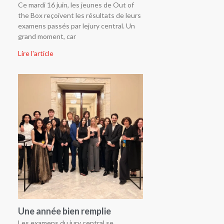
Ce mardi 16 juin, les jeunes de Out of
the Box reçoivent les résultats de leurs
examens passés par lejury central. Un
grand moment, car
Lire l'article
Une année bien remplie
Les examens du jury central se