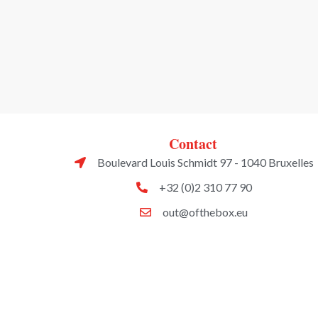
Contact
Boulevard Louis Schmidt 97 - 1040 Bruxelles
+32 (0)2 310 77 90
out@ofthebox.eu