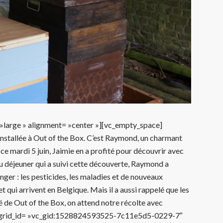
»large » alignment= »center »][vc_empty_space]
nstallée à Out of the Box. C’est Raymond, un charmant
, ce mardi 5 juin, Jaimie en a profité pour découvrir avec
 du déjeuner qui a suivi cette découverte, Raymond a
nger : les pesticides, les maladies et de nouveaux
t qui arrivent en Belgique. Mais il a aussi rappelé que les
é de Out of the Box, on attend notre récolte avec
d grid_id= »vc_gid:1528824593525-7c11e5d5-0229-7″