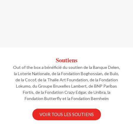
Soutiens
Out of the box a bénéficié du soutien de la Banque Delen,
la Loterie Nationale, de la Fondation Boghossian, de Bulo,
de la Cocof, de la Thalie Art Foundation, de la Fondation
Lokumo, du Groupe Bruxelles Lambert, de BNP Paribas
Fortis, de la Fondation Crazy Edgar, de Unibra, la
Fondation Butterfly et la Fondation Bernheim
VOIR TOUS LES SOUTIENS