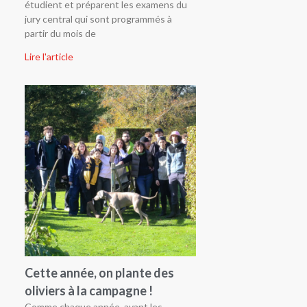
étudient et préparent les examens du
jury central qui sont programmés à
partir du mois de
Lire l'article
Cette année, on plante des
oliviers à la campagne !
Comme chaque année, avant les