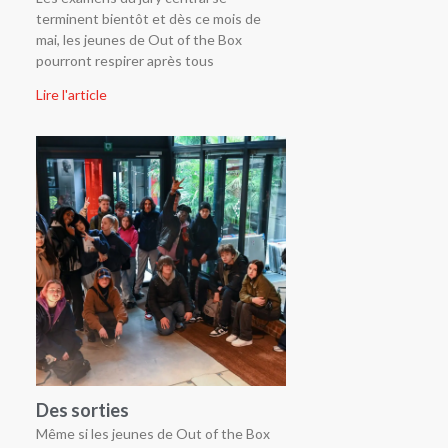
terminent bientôt et dès ce mois de
mai, les jeunes de Out of the Box
pourront respirer après tous
Lire l'article
Des sorties
Même si les jeunes de Out of the Box