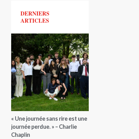
DERNIERS
ARTICLES
« Une journée sans rire est une
journée perdue. » – Charlie
Chaplin