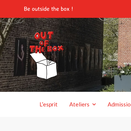
Aller
Be outside the box !
au
contenu
L’esprit
Ateliers
Admissio