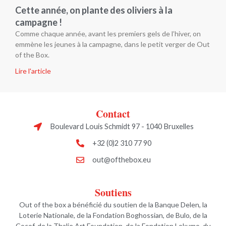
Cette année, on plante des oliviers à la
campagne !
Comme chaque année, avant les premiers gels de l’hiver, on
emmène les jeunes à la campagne, dans le petit verger de Out
of the Box.
Lire l'article
Contact
Boulevard Louis Schmidt 97 - 1040 Bruxelles
+32 (0)2 310 77 90
out@ofthebox.eu
Soutiens
Out of the box a bénéficié du soutien de la Banque Delen, la
Loterie Nationale, de la Fondation Boghossian, de Bulo, de la
Cocof, de la Thalie Art Foundation, de la Fondation Lokumo, du