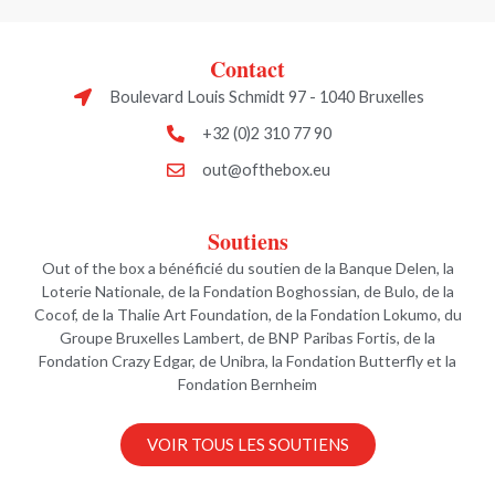
Contact
Boulevard Louis Schmidt 97 - 1040 Bruxelles
+32 (0)2 310 77 90
out@ofthebox.eu
Soutiens
Out of the box a bénéficié du soutien de la Banque Delen, la
Loterie Nationale, de la Fondation Boghossian, de Bulo, de la
Cocof, de la Thalie Art Foundation, de la Fondation Lokumo, du
Groupe Bruxelles Lambert, de BNP Paribas Fortis, de la
Fondation Crazy Edgar, de Unibra, la Fondation Butterfly et la
Fondation Bernheim
VOIR TOUS LES SOUTIENS