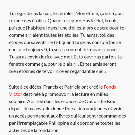
Tu regarderas la nuit, les étoiles. Mon étoile, ça sera pour
toi une des étoiles. Quand tu regarderas le ciel, la nuit,
puisque j’habiterai dans l’une d’elles, alors ce sera pour toi
comme si riaient toutes les étoiles. Tu auras, toi, des
étoiles qui savent rire ! Et quand tu seras consolé (on se
console toujours !), tu seras content de m’avoir connu…
Tu auras envie de rire avec moi. Et tu ouvriras parfois ta
fenêtre comme ça, pour le plaisir… Et tes amis seront
bien étonnés de te voir rire en regardant le ciel ».
Suite à ce décès, Francis et Patricia ont créé le
Fonds
Victor
destinée à promouvoir la lecture en milieu
scolaire. Abritée dans les espaces de Out of the Box
depuis deux ans, elle donne l’occasion aux jeunes d’avoir
un accès permanent aux livres qui leur sont recommandés
par l’irremplaçable Philippine qui coordonne toutes les
activités de la fondation.