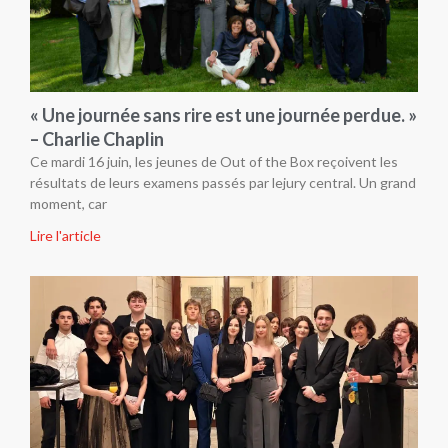
« Une journée sans rire est une journée perdue. »
– Charlie Chaplin
Ce mardi 16 juin, les jeunes de Out of the Box reçoivent les
résultats de leurs examens passés par lejury central. Un grand
moment, car
Lire l'article