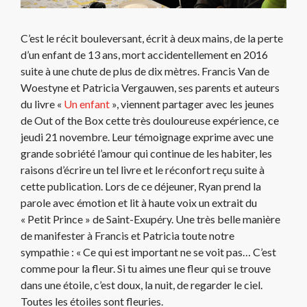
C’est le récit bouleversant, écrit à deux mains, de la perte
d’un enfant de 13 ans, mort accidentellement en 2016
suite à une chute de plus de dix mètres. Francis Van de
Woestyne et Patricia Vergauwen, ses parents et auteurs
du livre «
Un enfant
», viennent partager avec les jeunes
de Out of the Box cette très douloureuse expérience, ce
jeudi 21 novembre. Leur témoignage exprime avec une
grande sobriété l’amour qui continue de les habiter, les
raisons d’écrire un tel livre et le réconfort reçu suite à
cette publication. Lors de ce déjeuner, Ryan prend la
parole avec émotion et lit à haute voix un extrait du
« Petit Prince » de Saint-Exupéry. Une très belle manière
de manifester à Francis et Patricia toute notre
sympathie : « Ce qui est important ne se voit pas… C’est
comme pour la fleur. Si tu aimes une fleur qui se trouve
dans une étoile, c’est doux, la nuit, de regarder le ciel.
Toutes les étoiles sont fleuries.