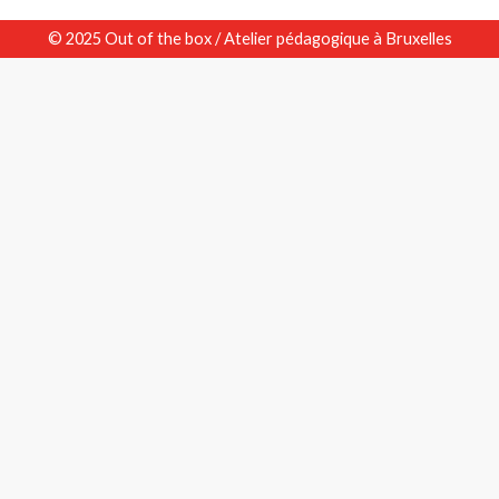
© 2025 Out of the box / Atelier pédagogique à Bruxelles