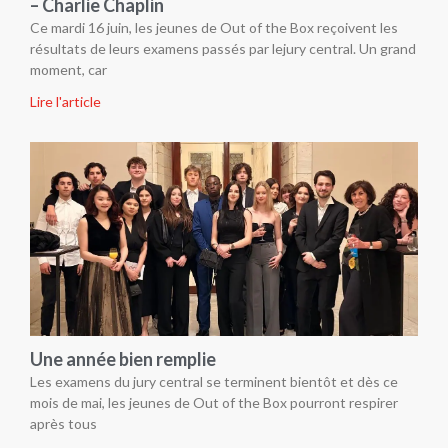
résultats de leurs examens passés par lejury central. Un grand
moment, car
Lire l'article
Une année bien remplie
Les examens du jury central se terminent bientôt et dès ce
mois de mai, les jeunes de Out of the Box pourront respirer
après tous
Lire l'article