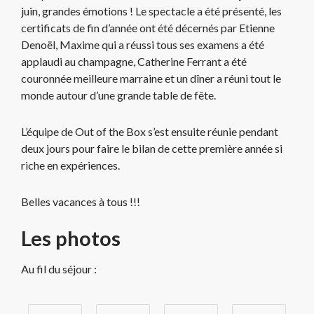
juin, grandes émotions ! Le spectacle a été présenté, les
certificats de fin d’année ont été décernés par Etienne
Denoël, Maxime qui a réussi tous ses examens a été
applaudi au champagne, Catherine Ferrant a été
couronnée meilleure marraine et un dîner a réuni tout le
monde autour d’une grande table de fête.
L’équipe de Out of the Box s’est ensuite réunie pendant
deux jours pour faire le bilan de cette première année si
riche en expériences.
Belles vacances à tous !!!
Les photos
Au fil du séjour :