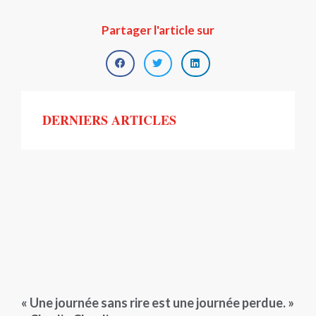
Partager l'article sur
DERNIERS ARTICLES
« Une journée sans rire est une journée perdue. »
– Charlie Chaplin
Ce mardi 16 juin, les jeunes de Out of the Box reçoivent les