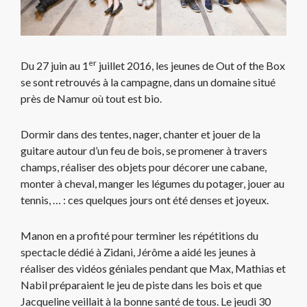
er
Du 27 juin au 1
juillet 2016, les jeunes de Out of the Box
se sont retrouvés à la campagne, dans un domaine situé
près de Namur où tout est bio.
Dormir dans des tentes, nager, chanter et jouer de la
guitare autour d’un feu de bois, se promener à travers
champs, réaliser des objets pour décorer une cabane,
monter à cheval, manger les légumes du potager, jouer au
tennis, … : ces quelques jours ont été denses et joyeux.
Manon en a profité pour terminer les répétitions du
spectacle dédié à Zidani, Jérôme a aidé les jeunes à
réaliser des vidéos géniales pendant que Max, Mathias et
Nabil préparaient le jeu de piste dans les bois et que
Jacqueline veillait à la bonne santé de tous. Le jeudi 30