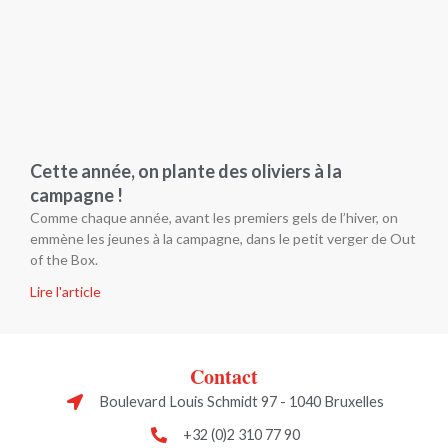
Cette année, on plante des oliviers à la
campagne !
Comme chaque année, avant les premiers gels de l’hiver, on
emmène les jeunes à la campagne, dans le petit verger de Out
of the Box.
Lire l'article
Contact
Boulevard Louis Schmidt 97 - 1040 Bruxelles
+32 (0)2 310 77 90
out@ofthebox.eu