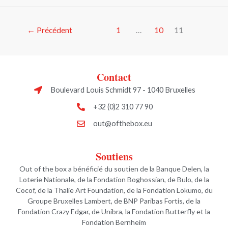
←
Précédent
1
…
10
11
Contact
Boulevard Louis Schmidt 97 - 1040 Bruxelles
+32 (0)2 310 77 90
out@ofthebox.eu
Soutiens
Out of the box a bénéficié du soutien de la Banque Delen, la
Loterie Nationale, de la Fondation Boghossian, de Bulo, de la
Cocof, de la Thalie Art Foundation, de la Fondation Lokumo, du
Groupe Bruxelles Lambert, de BNP Paribas Fortis, de la
Fondation Crazy Edgar, de Unibra, la Fondation Butterfly et la
Fondation Bernheim