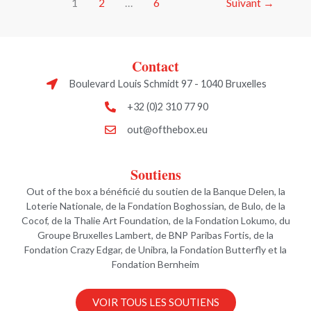
1
2
…
6
Suivant
→
Contact
Boulevard Louis Schmidt 97 - 1040 Bruxelles
+32 (0)2 310 77 90
out@ofthebox.eu
Soutiens
Out of the box a bénéficié du soutien de la Banque Delen, la
Loterie Nationale, de la Fondation Boghossian, de Bulo, de la
Cocof, de la Thalie Art Foundation, de la Fondation Lokumo, du
Groupe Bruxelles Lambert, de BNP Paribas Fortis, de la
Fondation Crazy Edgar, de Unibra, la Fondation Butterfly et la
Fondation Bernheim
VOIR TOUS LES SOUTIENS