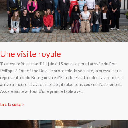
Une visite royale
Tout est prêt, ce mardi 11 juin à 15 heures, pour l’arrivée du Roi
Philippe à Out of the Box. Le protocole, la sécurité, la presse et un
représentant du Bourgmestre d’Etterbeek l’attendent avec nous. Il
arrive à l’heure et avec simplicité, il salue tous ceux qui l’accueillent.
Assis ensuite autour d’une grande table avec
Lire la suite »
Ni