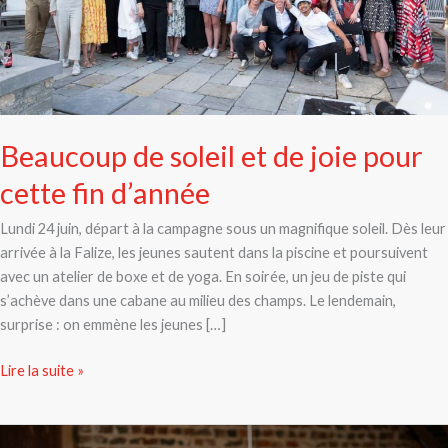
fin
d’année
Beaucoup de soleil et de joie pour
cette fin d’année
Lundi 24 juin, départ à la campagne sous un magnifique soleil. Dès leur
arrivée à la Falize, les jeunes sautent dans la piscine et poursuivent
avec un atelier de boxe et de yoga. En soirée, un jeu de piste qui
s’achève dans une cabane au milieu des champs. Le lendemain,
surprise : on emmène les jeunes […]
Lire la suite »
Est-