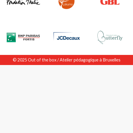
© 2025 Out of the box / Atelier pédagogique à Bruxelles