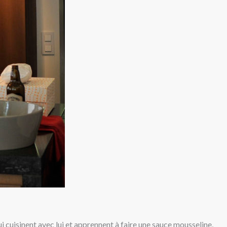
 cuisinent avec lui et apprennent à faire une sauce mousseline,