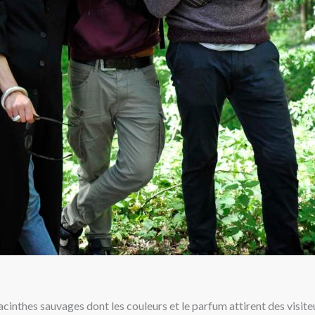
 jacinthes sauvages dont les couleurs et le parfum attirent des visi