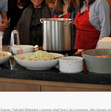
un champ, Gérald Watelet comme chef hors du commun, des jeunes qui