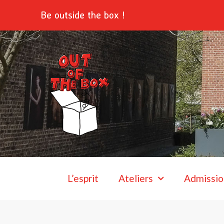
Aller
Be outside the box !
au
contenu
L’esprit
Ateliers
Admissio