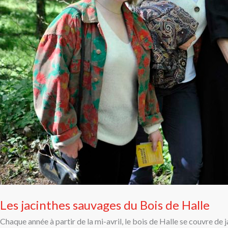
Les jacinthes sauvages du Bois de Halle
Chaque année à partir de la mi-avril, le bois de Halle se couvre de