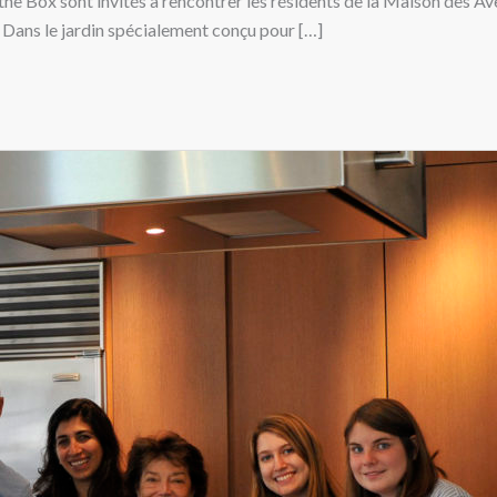
he Box sont invités à rencontrer les résidents de la Maison des Av
r. Dans le jardin spécialement conçu pour […]