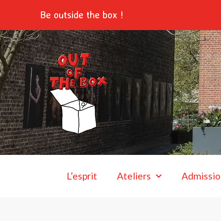
Aller
Be outside the box !
au
contenu
L’esprit
Ateliers
Admissio