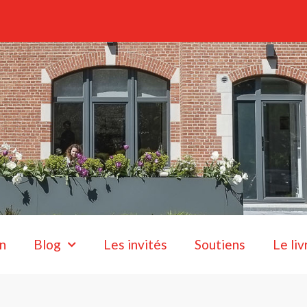
n
Blog
Les invités
Soutiens
Le liv