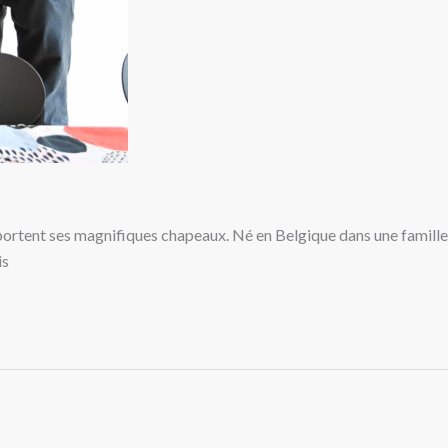
i portent ses magnifiques chapeaux. Né en Belgique dans une famille
is