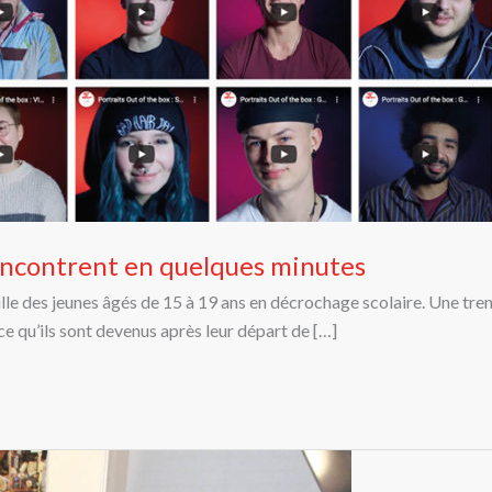
 rencontrent en quelques minutes
lle des jeunes âgés de 15 à 19 ans en décrochage scolaire. Une tren
 ce qu’ils sont devenus après leur départ de […]