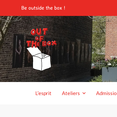
Aller
Be outside the box !
au
contenu
L’esprit
Ateliers
Admissio